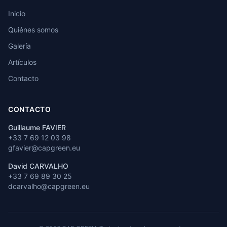
Inicio
Quiénes somos
Galería
Artículos
Contacto
CONTACTO
Guillaume FAVIER
+33 7 69 12 03 98
gfavier@capgreen.eu
David CARVALHO
+33 7 69 89 30 25
dcarvalho@capgreen.eu