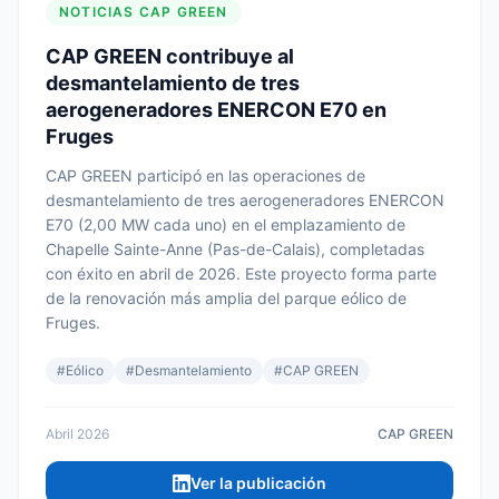
NOTICIAS CAP GREEN
CAP GREEN contribuye al
desmantelamiento de tres
aerogeneradores ENERCON E70 en
Fruges
CAP GREEN participó en las operaciones de
desmantelamiento de tres aerogeneradores ENERCON
E70 (2,00 MW cada uno) en el emplazamiento de
Chapelle Sainte-Anne (Pas-de-Calais), completadas
con éxito en abril de 2026. Este proyecto forma parte
de la renovación más amplia del parque eólico de
Fruges.
#
Eólico
#
Desmantelamiento
#
CAP GREEN
Abril 2026
CAP GREEN
Ver la publicación