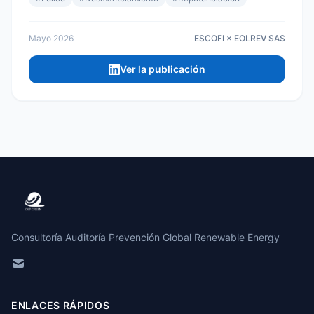
Mayo 2026
ESCOFI × EOLREV SAS
Ver la publicación
Consultoría Auditoría Prevención Global Renewable Energy
ENLACES RÁPIDOS